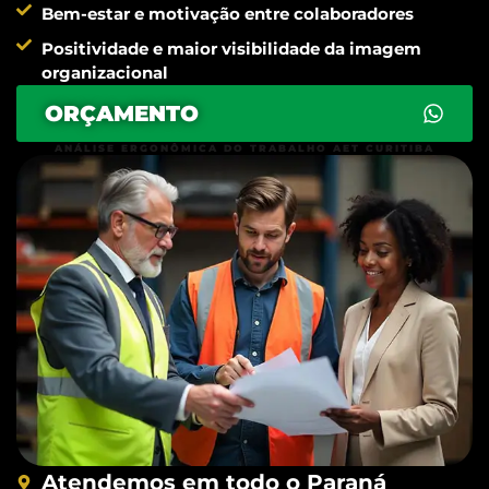
Bem-estar e motivação entre colaboradores
Positividade e maior visibilidade da imagem
organizacional
ORÇAMENTO
ANÁLISE ERGONÔMICA DO TRABALHO AET CURITIBA
Atendemos em todo o Paraná