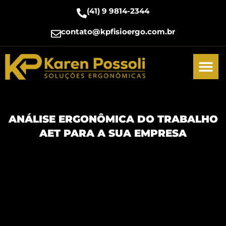
(41) 9 9814-2344
contato@kpfisioergo.com.br
ANÁLISE ERGONÔMICA DO TRABALHO
AET PARA A SUA EMPRESA